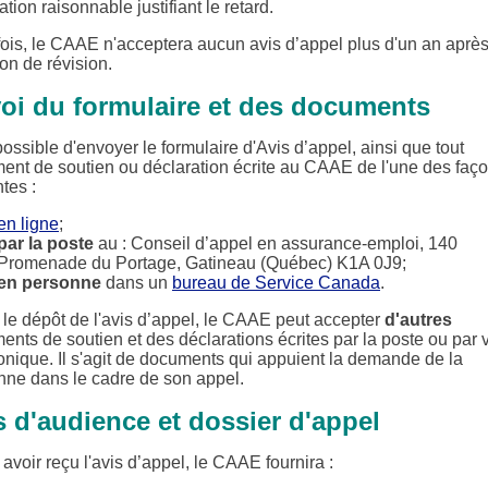
ation raisonnable justifiant le retard.
fois, le CAAE n'acceptera aucun avis d’appel plus d'un an après
on de révision.
oi du formulaire et des documents
 possible d'envoyer le formulaire d'Avis d’appel, ainsi que tout
ent de soutien ou déclaration écrite au CAAE de l'une des faç
tes :
en ligne
;
par la poste
au : Conseil d’appel en assurance-emploi, 140
Promenade du Portage, Gatineau (Québec) K1A 0J9;
en personne
dans un
bureau de Service Canada
.
 le dépôt de l'avis d’appel, le CAAE peut accepter
d'autres
nts de soutien et des déclarations écrites par la poste ou par 
onique. Il s'agit de documents qui appuient la demande de la
nne dans le cadre de son appel.
s d'audience et dossier d'appel
avoir reçu l'avis d’appel, le CAAE fournira :