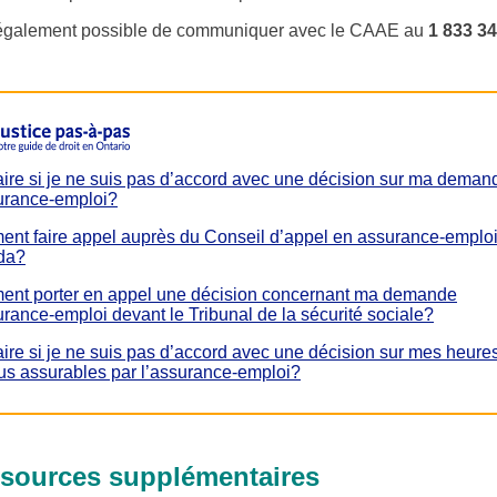
t également possible de communiquer avec le CAAE au
1 833 34
aire si je ne suis pas d’accord avec une décision sur ma deman
urance-emploi?
nt faire appel auprès du Conseil d’appel en assurance-emplo
da?
nt porter en appel une décision concernant ma demande
rance-emploi devant le Tribunal de la sécurité sociale?
ire si je ne suis pas d’accord avec une décision sur mes heure
us assurables par l’assurance-emploi?
sources supplémentaires