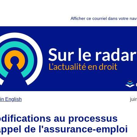
Afficher ce courriel dans votre nav
in English
jui
difications au processus
appel de l'assurance-emploi