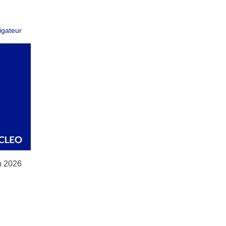
igateur
n 2026