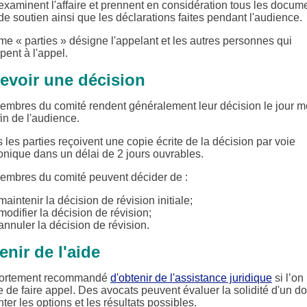
examinent l'affaire et prennent en considération tous les docum
de soutien ainsi que les déclarations faites pendant l'audience.
me « parties » désigne l'appelant et les autres personnes qui
ipent à l'appel.
evoir une décision
embres du comité rendent généralement leur décision le jour 
fin de l'audience.
 les parties reçoivent une copie écrite de la décision par voie
onique dans un délai de 2 jours ouvrables.
embres du comité peuvent décider de :
maintenir la décision de révision initiale;
modifier la décision de révision;
annuler la décision de révision.
enir de l'aide
t fortement recommandé
d'obtenir de l'assistance juridique
si l’on
 de faire appel. Des avocats peuvent évaluer la solidité d'un do
ter les options et les résultats possibles.