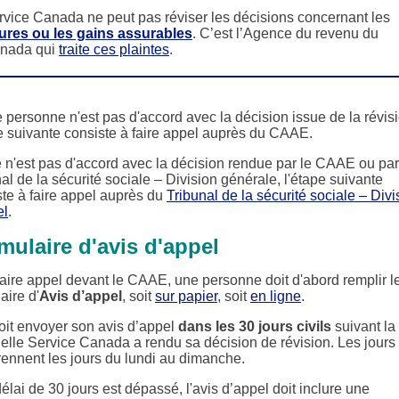
rvice Canada ne peut pas réviser les décisions concernant les
ures ou les gains assurables
. C’est l’Agence du revenu du
nada qui
traite ces plaintes
.
 personne n'est pas d'accord avec la décision issue de la révisi
e suivante consiste à faire appel auprès du CAAE.
e n'est pas d'accord avec la décision rendue par le CAAE ou par
al de la sécurité sociale – Division générale, l'étape suivante
ste à faire appel auprès du
Tribunal de la sécurité sociale – Divi
el
.
mulaire d'avis d'appel
aire appel devant le CAAE, une personne doit d'abord remplir l
aire d'
Avis d’appel
, soit
sur papier
, soit
en ligne
.
oit envoyer son avis d’appel
dans les 30 jours civils
suivant la
elle Service Canada a rendu sa décision de révision. Les jours 
ennent les jours du lundi au dimanche.
délai de 30 jours est dépassé, l'avis d’appel doit inclure une